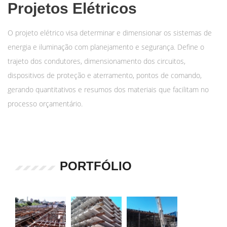
Projetos Elétricos
O projeto elétrico visa determinar e dimensionar os sistemas de
energia e iluminação com planejamento e segurança. Define o
trajeto dos condutores, dimensionamento dos circuitos,
dispositivos de proteção e aterramento, pontos de comando,
gerando quantitativos e resumos dos materiais que facilitam no
processo orçamentário.
PORTFÓLIO