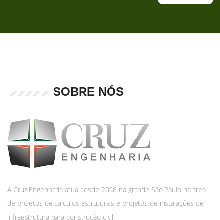
SOBRE NÓS
A Cruz Engenharia atua desde 2008 na grande São Paulo na área
de projetos de cálculos estruturais e projetos de instalações de
infraestrutura para construção civil.